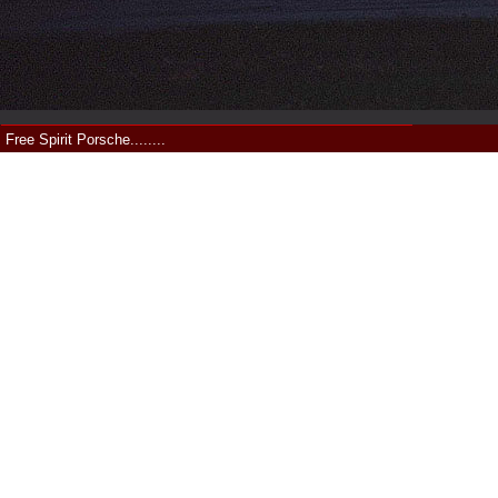
Free Spirit Porsche........