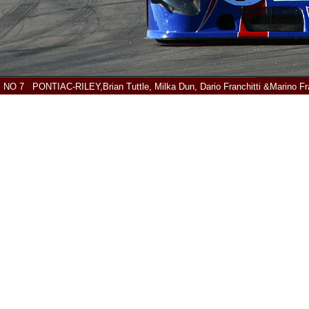
NO 7 PONTIAC-RILEY,Brian Tuttle, Milka Dun, Dario Franchitti &Marino Fra